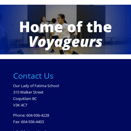
Home of the
Voyageurs
Contact Us
Our Lady of Fatima School
315 Walker Street
Coquitlam BC
V3K 4C7
Phone: 604-936-4228
Fax: 604-936-4403