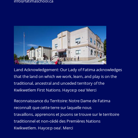
info@fatimaschool.ca
Land Acknowledgement: Our Lady of Fatima acknowledges
that the land on which we work, learn, and play is on the
traditional, ancestral and unceded territory of the
Kwikwetlem First Nations. Hayce:p oea’ Merci
Reconnaissance du Territoire: Notre Dame de Fatima
reconnaît que cette terre sur laquelle nous
travaillons, apprenons et jouons se trouve sur le territoire
traditionnel et non-cédé des Premières Nations
Kwikwetlem. Hayce:p oea’. Merci